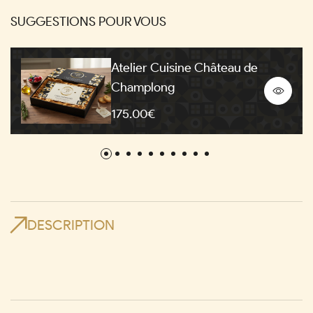
SUGGESTIONS POUR VOUS
Atelier Cuisine Château de
Champlong
175.00€
DESCRIPTION