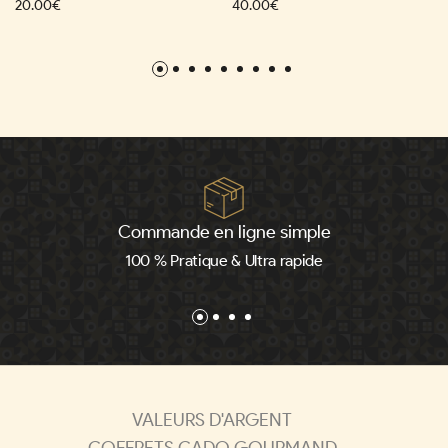
20.00€
40.00€
Commande en ligne simple
100 % Pratique & Ultra rapide
VALEURS D'ARGENT
COFFRETS CADO GOURMAND