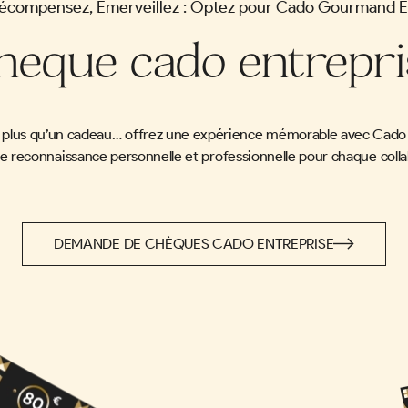
Récompensez, Émerveillez : Optez pour Cado Gourmand En
heque cado entrepri
n plus qu’un cadeau… offrez une expérience mémorable avec Cad
 reconnaissance personnelle et professionnelle pour chaque colla
DEMANDE DE CHÈQUES CADO ENTREPRISE