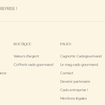
EPRISE !
BOUTIQUE
PAGES
Valeurs d'argent
Cagnotte Cadogourmand
Coffrets cado gourmand
Le mag cado gourmand
ance
Contact
Devenir partenaire
Cado entreprise !
Mentions légales