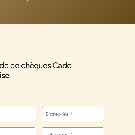
e de chèques Cado
ise