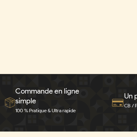
Commande en ligne
Un p
simple
CB / 
100 % Pratique & Ultra rapide