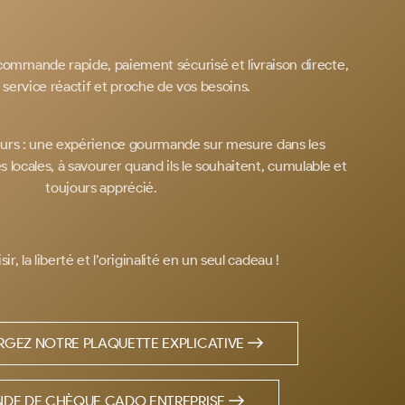
 commande rapide, paiement sécurisé et livraison directe,
 service réactif et proche de vos besoins.
eurs : une expérience gourmande sur mesure dans les
 locales, à savourer quand ils le souhaitent, cumulable et
toujours apprécié.
sir, la liberté et l’originalité en un seul cadeau !
GEZ NOTRE PLAQUETTE EXPLICATIVE
DE DE CHÈQUE CADO ENTREPRISE