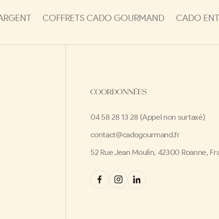
'ARGENT
COFFRETS CADO GOURMAND
CADO ENTR
COORDONNÉES
04 58 28 13 28 (Appel non surtaxé)
contact@cadogourmand.fr
52 Rue Jean Moulin, 42300 Roanne, Fr