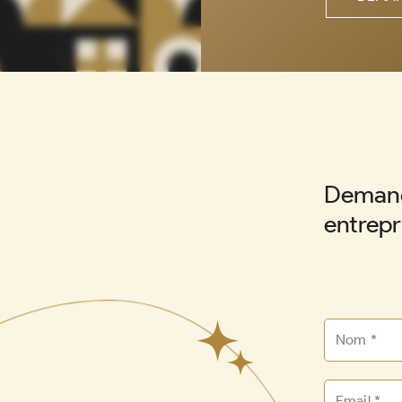
Demand
entrepr