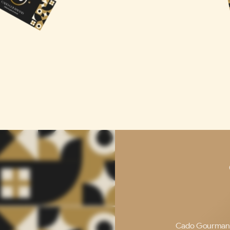
Cado Gourmand : 