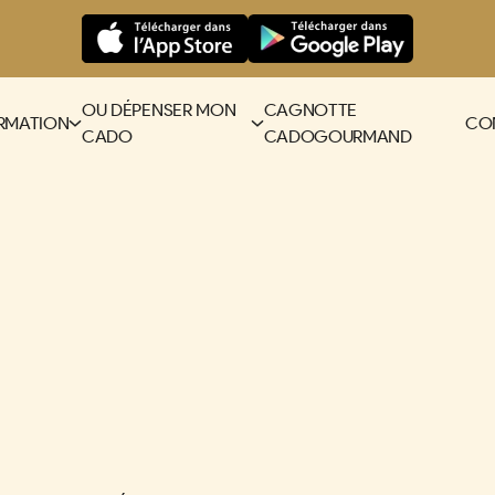
OU DÉPENSER MON
CAGNOTTE
RMATION
CO
CADO
CADOGOURMAND