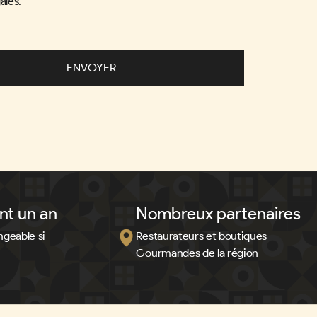
ales
.
ENVOYER
nt un an
Nombreux partenaires
ngeable si
Restaurateurs et boutiques
Gourmandes de la région