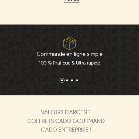
manquent pas pour gâter celle qui mérite le meilleur.
Commande en ligne simple
100 % Pratique & Ultra rapide
VALEURS D'ARGENT
COFFRETS CADO GOURMAND
CADO ENTREPRISE !