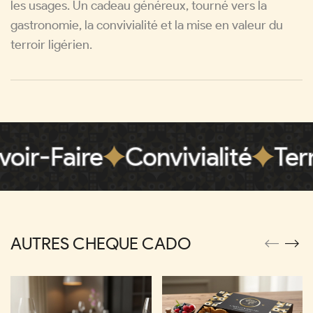
les usages. Un cadeau généreux, tourné vers la
gastronomie, la convivialité et la mise en valeur du
terroir ligérien.
r-Faire
Convivialité
Terroi
AUTRES CHEQUE CADO