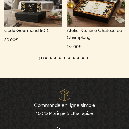
Cado Gourmand 50 €
Atelier Cuisine Château de
Champlong
50.00€
175.00€
Commande en ligne simple
100 % Pratique & Ultra rapide