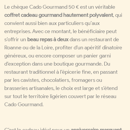
Le chèque Cado Gourmand 50 € est un véritable
coffret cadeau gourmand hautement polyvalent
, qui
convient aussi bien aux particuliers qu’aux
entreprises. Avec ce montant, le bénéficiaire peut
s’offrir un
beau repas à deux
dans un restaurant de
Roanne ou de la Loire, profiter d’un apéritif dînatoire
généreux, ou encore composer un panier garni
d’exception dans une boutique gourmande. Du
restaurant traditionnel à l’épicerie fine, en passant
par les cavistes, chocolatiers, fromagers ou
brasseries artisanales, le choix est large et s’étend
sur tout le territoire ligérien couvert par le réseau
Cado Gourmand.
C’est le cadeau idéal pour un
anniversaire marquant,