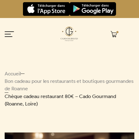
Panneau de gestion des cookies
Accueil
Bon cadeau pour les restaurants et boutiques gourmandes
de Roanne
Chèque cadeau restaurant 80€ – Cado Gourmand
(Roanne, Loire)