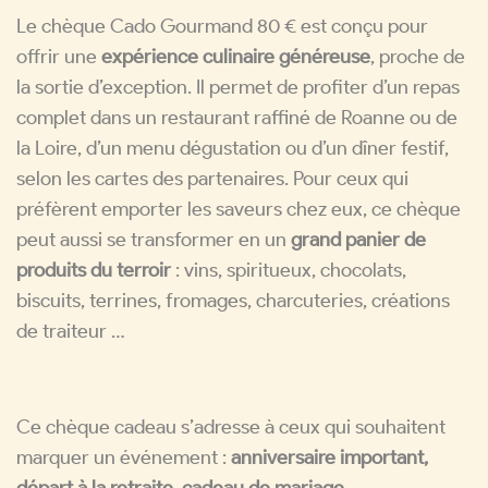
Le chèque Cado Gourmand 80 € est conçu pour
offrir une
expérience culinaire généreuse
, proche de
la sortie d’exception. Il permet de profiter d’un repas
complet dans un restaurant raffiné de Roanne ou de
la Loire, d’un menu dégustation ou d’un dîner festif,
selon les cartes des partenaires. Pour ceux qui
préfèrent emporter les saveurs chez eux, ce chèque
peut aussi se transformer en un
grand panier de
produits du terroir
: vins, spiritueux, chocolats,
biscuits, terrines, fromages, charcuteries, créations
de traiteur …
Ce chèque cadeau s’adresse à ceux qui souhaitent
marquer un événement :
anniversaire important,
départ à la retraite, cadeau de mariage,