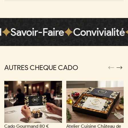
d
Savoir-Faire
Convivialité
AUTRES CHEQUE CADO
Cado Gourmand 80 €
Atelier Cuisine Château de