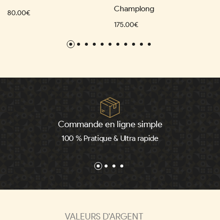
Champlong
80.00€
175.00€
Commande en ligne simple
100 % Pratique & Ultra rapide
VALEURS D'ARGENT