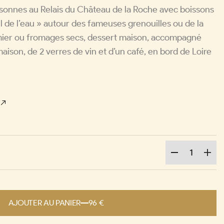
rsonnes au Relais du Château de la Roche avec boissons
l de l’eau » autour des fameuses grenouilles ou de la
rmier ou fromages secs, dessert maison, accompagné
aison, de 2 verres de vin et d’un café, en bord de Loire
u
AJOUTER AU PANIER
96 €