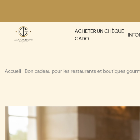
Panneau de gestion des cookies
ACHETER UN CHÈQUE
INFO
CADO
Accueil
Bon cadeau pour les restaurants et boutiques gou