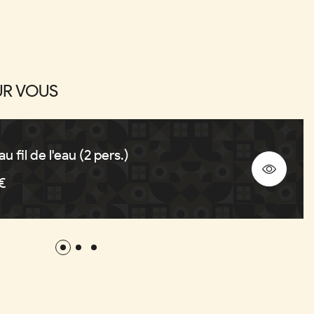
R VOUS
 fil de l'eau (2 pers.)
€