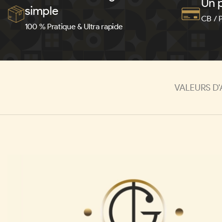
Un p
simple
CB / 
100 % Pratique & Ultra rapide
VALEURS D