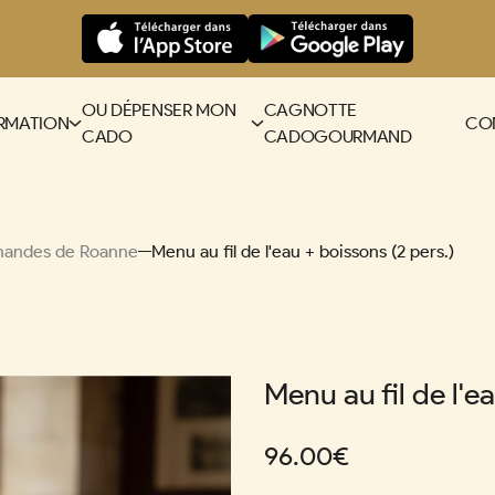
OU DÉPENSER MON
CAGNOTTE
RMATION
CO
CADO
CADOGOURMAND
rmandes de Roanne
Menu au fil de l'eau + boissons (2 pers.)
Menu au fil de l'e
96.00€