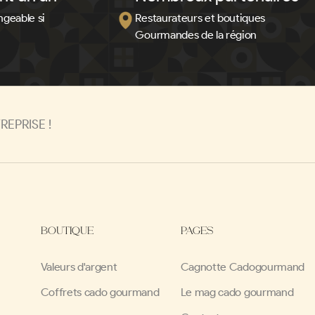
ngeable si
Restaurateurs et boutiques
Gourmandes de la région
EPRISE !
BOUTIQUE
PAGES
Valeurs d'argent
Cagnotte Cadogourmand
Coffrets cado gourmand
Le mag cado gourmand