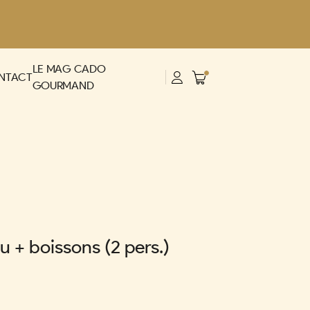
LE MAG CADO
NTACT
GOURMAND
au + boissons (2 pers.)