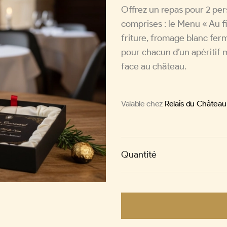
Offrez un repas pour 2 pe
comprises : le Menu « Au fi
friture, fromage blanc fe
pour chacun d’un apéritif m
face au château.
Valable chez
Relais du Châtea
Quantité