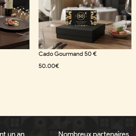
Cado Gourmand 50 €
50.00€
nt un an
Nombreux partenaires