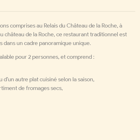
ns comprises au Relais du Château de la Roche, à
au château de la Roche, ce restaurant traditionnel est
les dans un cadre panoramique unique.
valable pour 2 personnes, et comprend :
u d’un autre plat cuisiné selon la saison,
ortiment de fromages secs,