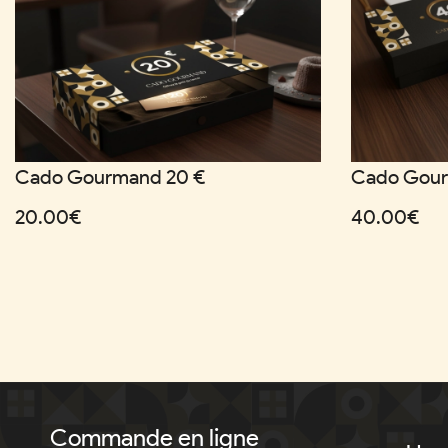
Cado Gourmand 20 €
Cado Gour
20.00€
40.00€
Commande en ligne