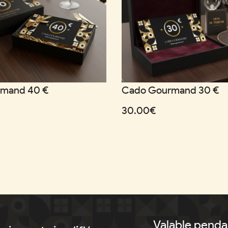
mand 40 €
Cado Gourmand 30 €
30.00€
Valable penda