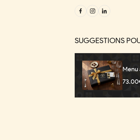
SUGGESTIONS POU
Menu au
73.00