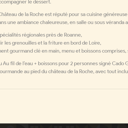
accompagner le dessert.
Château de la Roche est réputé pour sa cuisine généreuse e
ns une ambiance chaleureuse, en salle ou sous véranda avec
pécialités régionales près de Roanne,
r les grenouilles et la friture en bord de Loire,
ment gourmand clé en main, menu et boissons comprises, 
Au fil de l’eau + boissons pour 2 personnes signé Cado G
ourmande au pied du château de la Roche, avec tout inclus,