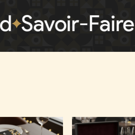
voir-Faire
Con