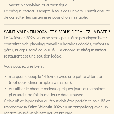
Valentin conviviale et authentique.
Le chèque cadeau s’adapte à tous ces univers. Il suffit ensuite
de consulter les partenaires pour choisir sa table.
SAINT-VALENTIN 2026 : ET SI VOUS DÉCALIEZ LA DATE ?
Le 14 février 2026, vous ne serez peut-être pas disponibles :
contraintes de planning, travail en horaires décalés, enfants à
gérer, budget serré ce jour-là… Là encore, le
chèque cadeau
restaurant
est une solution idéale.
Vous pouvez très bien :
marquer le coup le 14 février avec une petite attention
(mot doux, dîner simple à la maison),
et utiliser le chèque cadeau quelques jours ou semaines
plus tard, une fois la meilleure date trouvée.
Cela enlève la pression du “tout doit être parfait ce soir-là” et
transforme la
Saint-Valentin 2026
en un
temps long
, avec un
rendez-vous à venir, attendu et préparé.