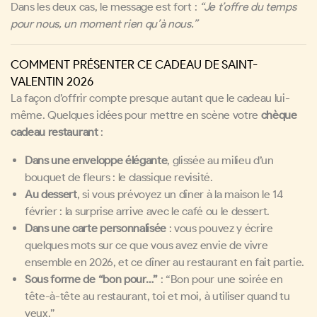
Dans les deux cas, le message est fort :
“Je t’offre du temps
pour nous, un moment rien qu’à nous.”
COMMENT PRÉSENTER CE CADEAU DE SAINT-
VALENTIN 2026
La façon d’offrir compte presque autant que le cadeau lui-
même. Quelques idées pour mettre en scène votre
chèque
cadeau restaurant
:
Dans une enveloppe élégante
, glissée au milieu d’un
bouquet de fleurs : le classique revisité.
Au dessert
, si vous prévoyez un dîner à la maison le 14
février : la surprise arrive avec le café ou le dessert.
Dans une carte personnalisée
: vous pouvez y écrire
quelques mots sur ce que vous avez envie de vivre
ensemble en 2026, et ce dîner au restaurant en fait partie.
Sous forme de “bon pour…”
: “Bon pour une soirée en
tête-à-tête au restaurant, toi et moi, à utiliser quand tu
veux.”