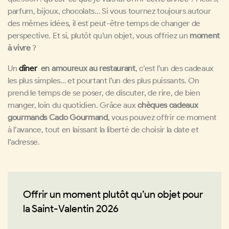
parfum, bijoux, chocolats… Si vous tournez toujours autour
des mêmes idées, il est peut-être temps de changer de
perspective. Et si, plutôt qu’un objet, vous offriez un
moment
à vivre
?
Un
dîner
en amoureux au restaurant
, c’est l’un des cadeaux
les plus simples… et pourtant l’un des plus puissants. On
prend le temps de se poser, de discuter, de rire, de bien
manger, loin du quotidien. Grâce aux
chèques cadeaux
gourmands Cado Gourmand
, vous pouvez offrir ce moment
à l’avance, tout en laissant la liberté de choisir la date et
l’adresse.
Offrir un moment plutôt qu’un objet pour
la Saint-Valentin 2026