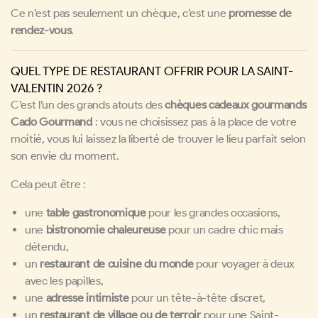
Ce n’est pas seulement un chèque, c’est une
promesse de
rendez-vous
.
QUEL TYPE DE RESTAURANT OFFRIR POUR LA SAINT-
VALENTIN 2026 ?
C’est l’un des grands atouts des
chèques cadeaux gourmands
Cado Gourmand
: vous ne choisissez pas à la place de votre
moitié, vous lui laissez la liberté de trouver le lieu parfait selon
son envie du moment.
Cela peut être :
une
table gastronomique
pour les grandes occasions,
une
bistronomie chaleureuse
pour un cadre chic mais
détendu,
un
restaurant de cuisine du monde
pour voyager à deux
avec les papilles,
une
adresse intimiste
pour un tête-à-tête discret,
un
restaurant de village ou de terroir
pour une Saint-