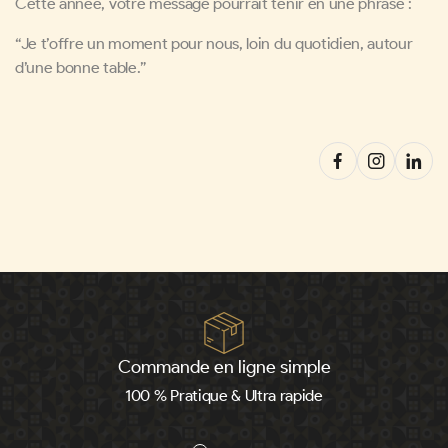
Cette année, votre message pourrait tenir en une phrase :
“Je t’offre un moment pour nous, loin du quotidien, autour
d’une bonne table.”
Commande en ligne simple
100 % Pratique & Ultra rapide