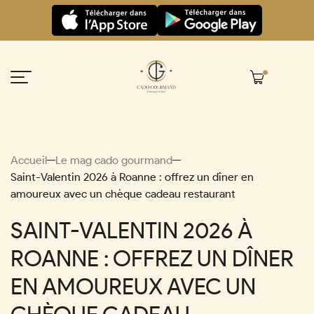
Panneau de gestion des cookies
Accueil
Le mag cado gourmand
Saint-Valentin 2026 à Roanne : offrez un dîner en
amoureux avec un chèque cadeau restaurant
SAINT-VALENTIN 2026 À
ROANNE : OFFREZ UN DÎNER
EN AMOUREUX AVEC UN