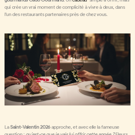
qui crée un vrai moment de complicité à vivre à deux, dans
l’un des restaurants partenaires près de chez vous.
La
Saint-Valentin 2026
approche, et avec elle la fameuse
question :
qu’est-ce que je vais lui offrir cette année ?
Fleurs,